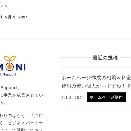
[…]
ki
5月 2, 2021
最近の投稿
ホームページ作成の相場＆料
費用の安い個人がおすすめ！
 Support」
に事業を成長させてい
5月 2, 2021
ホームページ制作
ら。
わりではなく、「共に
く」ビジネスパートナ
アとして活動しており